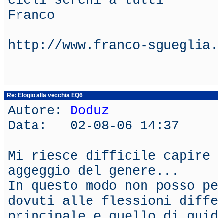
cieli sereni a tutti
Franco
http://www.franco-sgueglia.
Re: Elogio alla vecchia EQ6
Autore:
Doduz
Data: 02-08-06 14:37
Mi riesce difficile capire 
aggeggio del genere...
In questo modo non posso pe
dovuti alle flessioni diffe
principale e quello di guid