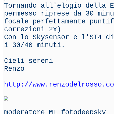
Tornando all'elogio della E
permesso riprese da 30 minu
focale perfettamente puntif
correzioni 2x)
Con lo Skysensor e l'ST4 di
i 30/40 minuti.
Cieli sereni
Renzo
http://www.renzodelrosso.co
moderatore ML fotodeepsky