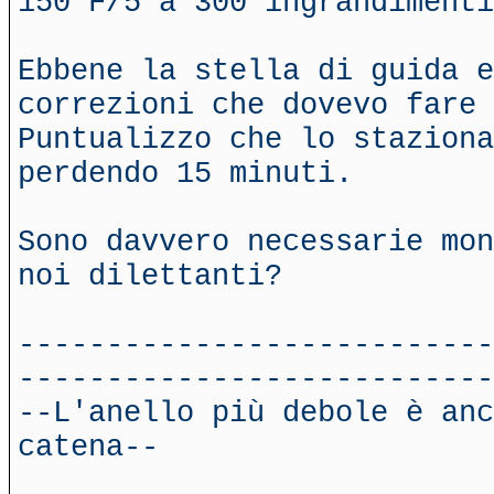
150 F/5 a 300 ingrandimenti
Ebbene la stella di guida e
correzioni che dovevo fare 
Puntualizzo che lo staziona
perdendo 15 minuti.
Sono davvero necessarie mon
noi dilettanti?
---------------------------
---------------------------
--L'anello più debole è anc
catena--