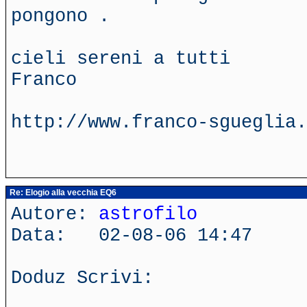
pongono .
cieli sereni a tutti
Franco
http://www.franco-sgueglia.
Re: Elogio alla vecchia EQ6
Autore:
astrofilo
Data: 02-08-06 14:47
Doduz Scrivi: