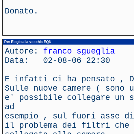
Donato.
Re: Elogio alla vecchia EQ6
Autore:
franco sgueglia
Data: 02-08-06 22:30
E infatti ci ha pensato , D
Sulle nuove camere ( sono u
e' possibile collegare un s
ad
esempio , sul fuori asse di
il problema dei filtri che 