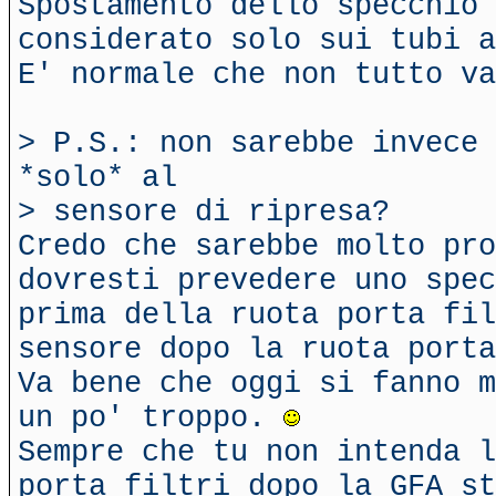
Spostamento dello specchio
considerato solo sui tubi a
E' normale che non tutto v
> P.S.: non sarebbe invece 
*solo* al
> sensore di ripresa?
Credo che sarebbe molto pro
dovresti prevedere uno spec
prima della ruota porta fil
sensore dopo la ruota porta
Va bene che oggi si fanno m
un po' troppo.
Sempre che tu non intenda l
porta filtri dopo la GFA st