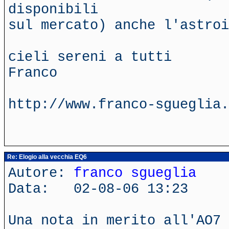
disponibili
sul mercato) anche l'astroi
cieli sereni a tutti
Franco
http://www.franco-sgueglia.
Re: Elogio alla vecchia EQ6
Autore:
franco sgueglia
Data: 02-08-06 13:23
Una nota in merito all'AO7 