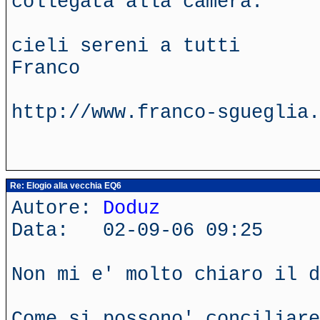
collegata alla camera.
cieli sereni a tutti
Franco
http://www.franco-sgueglia.
Re: Elogio alla vecchia EQ6
Autore:
Doduz
Data: 02-09-06 09:25
Non mi e' molto chiaro il 
Come si possono' conciliare