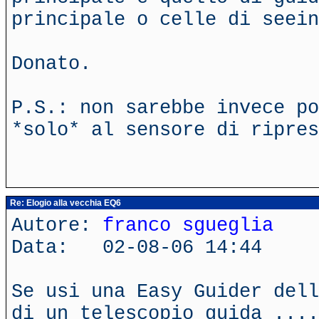
principale o celle di seein
Donato.
P.S.: non sarebbe invece po
*solo* al sensore di ripres
Re: Elogio alla vecchia EQ6
Autore:
franco sgueglia
Data: 02-08-06 14:44
Se usi una Easy Guider dell
di un telescopio guida ....