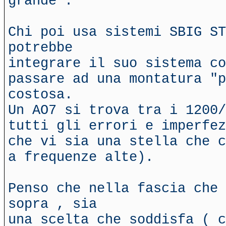
grande .
Chi poi usa sistemi SBIG ST
potrebbe
integrare il suo sistema c
passare ad una montatura "p
costosa.
Un AO7 si trova tra i 1200/
tutti gli errori e imperfez
che vi sia una stella che c
a frequenze alte).
Penso che nella fascia che 
sopra , sia
una scelta che soddisfa ( c