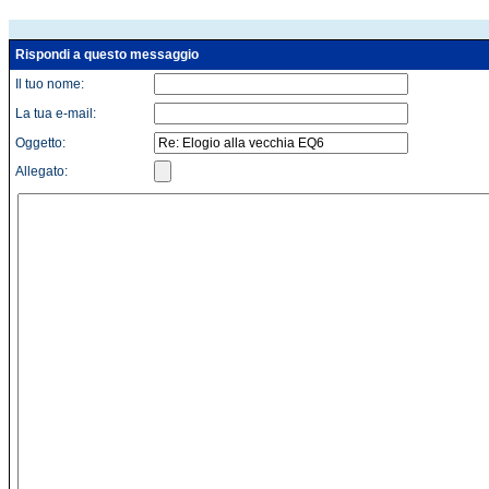
Rispondi a questo messaggio
Il tuo nome:
La tua e-mail:
Oggetto:
Allegato: