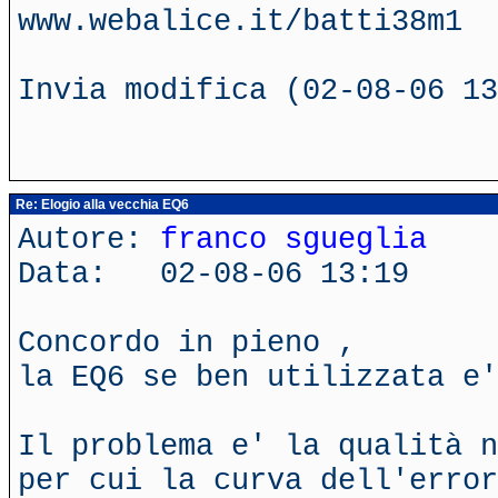
www.webalice.it/batti38m1
Invia modifica (02-08-06 13
Re: Elogio alla vecchia EQ6
Autore:
franco sgueglia
Data: 02-08-06 13:19
Concordo in pieno ,
la EQ6 se ben utilizzata e'
Il problema e' la qualità n
per cui la curva dell'error