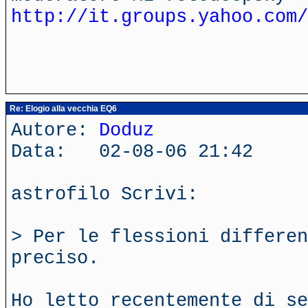
http://it.groups.yahoo.com/
Re: Elogio alla vecchia EQ6
Autore:
Doduz
Data: 02-08-06 21:42
astrofilo Scrivi:
> Per le flessioni differen
preciso.
Ho letto recentemente di se